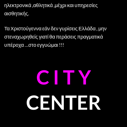
ηλεκτρονικά ,αθλητικά ,μέχρι και υπηρεσίες
αισθητικής.
Τα Χριστούγεννα εάν δεν γυρίσεις Ελλάδα , μην
στεναχωρηθείς γιατί θα περάσεις πραγματικά
υπέροχα …στο εγγυώμαι !!!
C I T Y
CENTER