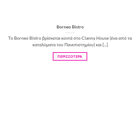
Borneo Bistro
Το Borneo Bistro βρίσκεται κοντά στο Clanny House (ένα από τα
καταλύματα του Πανεπιστημίου) και [...]
ΠΕΡΙΣΣΟΤΕΡΑ