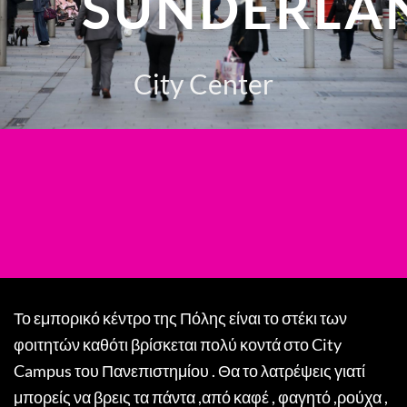
SUNDERLA
City Center
Το εμπορικό κέντρο της Πόλης είναι το στέκι των
φοιτητών καθότι βρίσκεται πολύ κοντά στο City
Campus του Πανεπιστημίου . Θα το λατρέψεις γιατί
μπορείς να βρεις τα πάντα ,από καφέ , φαγητό ,ρούχα ,