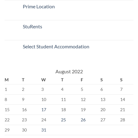
Prime Location
StuRents
Select Student Accommodation
August 2022
M
T
W
T
F
S
S
1
2
3
4
5
6
7
8
9
10
11
12
13
14
15
16
17
18
19
20
21
22
23
24
25
26
27
28
29
30
31