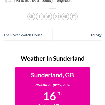
Πρέπει να το δεις αν σπουδάζεις engineer.
The Roker Watch House
Trilogy
Weather In Sunderland
Sunderland, GB
2:53 am,
August 9, 2026
16
°C