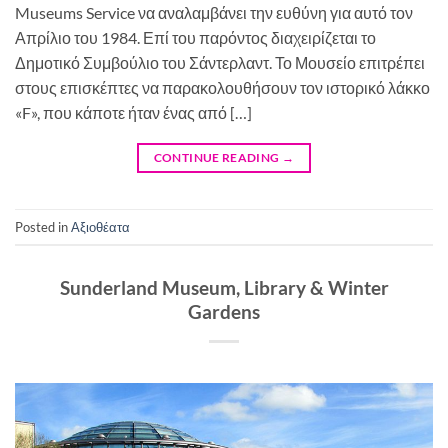
Museums Service να αναλαμβάνει την ευθύνη για αυτό τον
Απρίλιο του 1984. Επί του παρόντος διαχειρίζεται το
Δημοτικό Συμβούλιο του Σάντερλαντ. Το Μουσείο επιτρέπει
στους επισκέπτες να παρακολουθήσουν τον ιστορικό λάκκο
«F», που κάποτε ήταν ένας από […]
CONTINUE READING
→
Posted in
Αξιοθέατα
Sunderland Museum, Library & Winter
Gardens