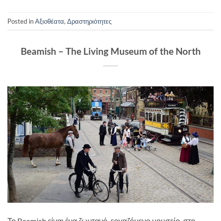
Posted in
Αξιοθέατα
,
Δραστηριότητες
Beamish – The Living Museum of the North
Το Beamish είναι ένα ζωντανό, εργαζόμενο μουσείο, στο