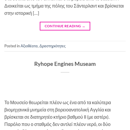
Διοικείται ως τμήμα της πόλης του Σάντερλαντ και βρίσκεται
στην ιστορική […]
CONTINUE READING
→
Posted in
Αξιοθέατα
,
Δραστηριότητες
Ryhope Engines Museam
Το Μουσείο θεωρείται πλέον ως ένα από τα καλύτερα
βιομηχανικά μνημεία στη βορειοανατολική Αγγλία και
βρίσκεται σε διατηρητέο κτήριο βαθμού ΙΙ (με αστέρι).
Παρόλο που ο σταθμός δεν αντλεί πλέον νερό, οι δύο