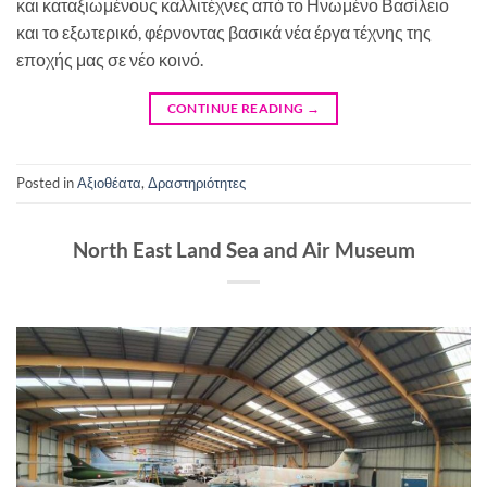
και καταξιωμένους καλλιτέχνες από το Ηνωμένο Βασίλειο
και το εξωτερικό, φέρνοντας βασικά νέα έργα τέχνης της
εποχής μας σε νέο κοινό.
CONTINUE READING
→
Posted in
Αξιοθέατα
,
Δραστηριότητες
North East Land Sea and Air Museum