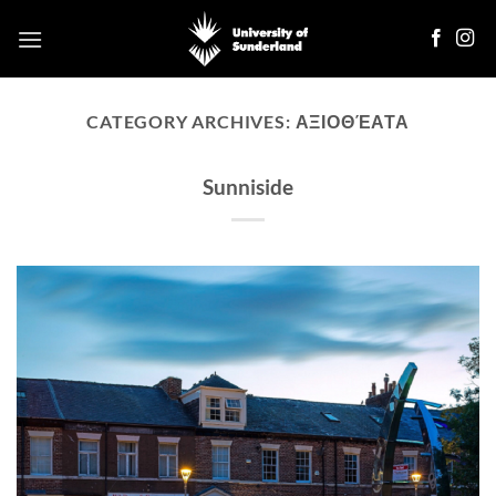
Skip
to
content
CATEGORY ARCHIVES:
ΑΞΙΟΘΈΑΤΑ
Sunniside