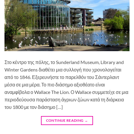
Στο κέντρο της πόλης, το Sunderland Museum, Library and
Winter Gardens διαθέτει μια συλλογή που χρονολογείται
από το 1846. Εξερευνήστε το παρελθόν του Σάντερλαντ
μέσα σε μια μέρα. Το πιο διάσημο αξιοθέατο είναι
αναμφίβολα ο Wallace The Lion. Ο Wallace συμμετείχε σε μια
περιοδεύουσα παράσταση άγριων ζώων κατά τη διάρκεια
του 1800 με τον διάσημο […]
CONTINUE READING
→